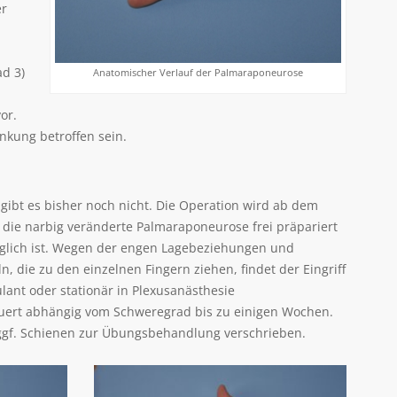
er
ad 3)
Anatomischer Verlauf der Palmaraponeurose
or.
nkung betroffen sein.
gibt es bisher noch nicht. Die Operation wird ab dem
 die narbig veränderte Palmaraponeurose frei präpariert
öglich ist. Wegen der engen Lagebeziehungen und
die zu den einzelnen Fingern ziehen, findet der Eingriff
lant oder stationär in Plexusanästhesie
uert abhängig vom Schweregrad bis zu einigen Wochen.
gf. Schienen zur Übungsbehandlung verschrieben.