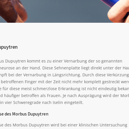
upuytren
s Dupuytren kommt es zu einer Vernarbung der so genannten
eurose an der Hand. Diese Sehnenplatte liegt direkt unter der Ha
pft bei der Vernarbung in Längsrichtung. Durch diese Verkürzung
betroffenen Finger mit der Zeit nicht mehr komplett gestreckt wer
 für diese meist schmerzlose Erkrankung ist nicht eindeutig bekan
d häufiger betroffen als Frauen. Je nach Ausprägung wird der Mo
n vier Schweregrade nach Iselin eingeteilt.
se des Morbus Dupuytren
se des Morbus Dupuytren wird bei einer klinischen Untersuchung