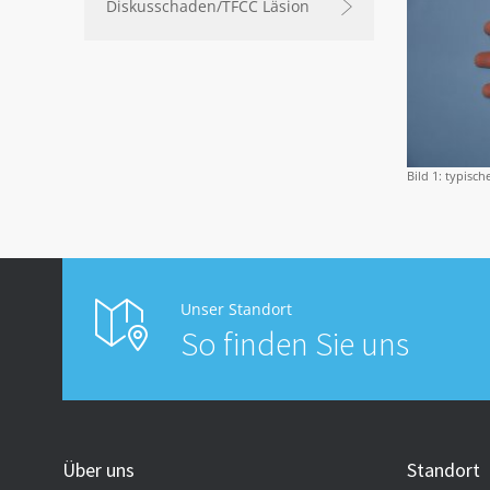
Diskusschaden/TFCC Läsion
Bild 1: typisc
Unser Standort
So finden Sie uns
Über uns
Standort