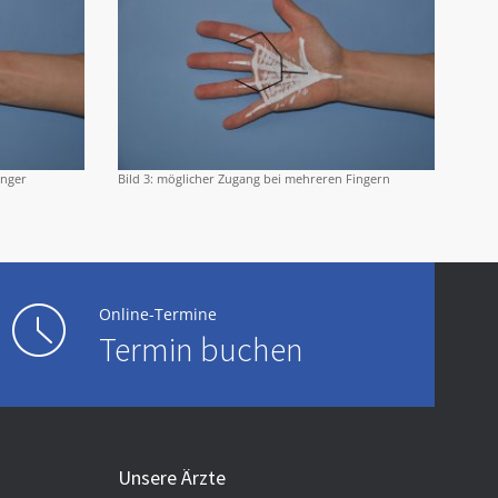
inger
Bild 3: möglicher Zugang bei mehreren Fingern
Online-Termine
Termin buchen
Unsere Ärzte