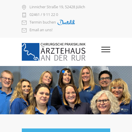
Linnicher Straße 19, 52428 Jülich
02461 / 9 11 22 0
Termin buchen
Email an uns!