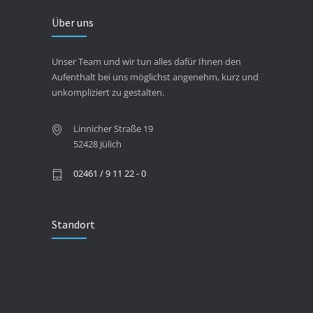
Über uns
Unser Team und wir tun alles dafür Ihnen den
Aufenthalt bei uns möglichst angenehm, kurz und
unkompliziert zu gestalten.
Linnicher Straße 19
52428 Jülich
02461 / 9 11 22 - 0
Standort