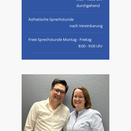
durchgehend
Ästhetische Sprechstunde
nach Vereinbarung
Freie Sprechstunde Montag - Freitag
8:00 - 9:00 Uhr