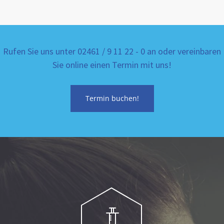
Rufen Sie uns unter 02461 / 9 11 22 - 0 an oder vereinbaren
Sie online einen Termin mit uns!
Termin buchen!