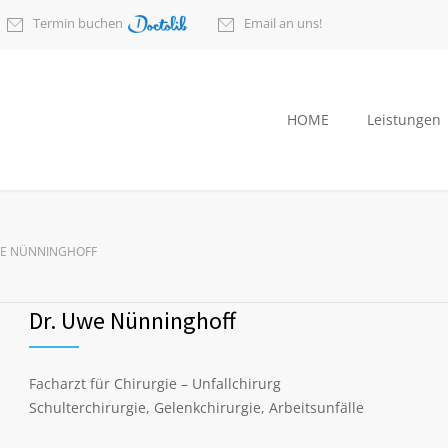
Termin buchen
Email an uns!
HOME
Leistungen
WE NÜNNINGHOFF
Dr. Uwe Nünninghoff
Facharzt für Chirurgie – Unfallchirurg
Schulterchirurgie, Gelenkchirurgie, Arbeitsunfälle