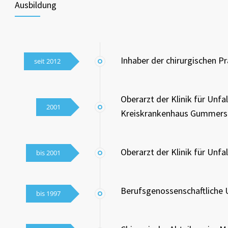
Ausbildung
Inhaber der chirurgischen Pra
seit 2012
Oberarzt der Klinik für Unfa
2001
Kreiskrankenhaus Gummers
Oberarzt der Klinik für Unfa
bis 2001
Berufsgenossenschaftliche Un
bis 1997