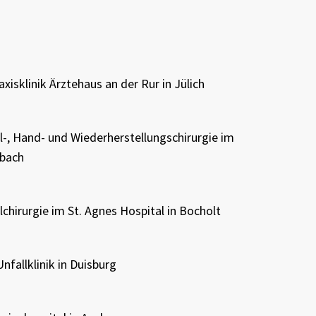
xisklinik Ärztehaus an der Rur in Jülich
ll-, Hand- und Wiederherstellungschirurgie im
bach
llchirurgie im St. Agnes Hospital in Bocholt
fallklinik in Duisburg