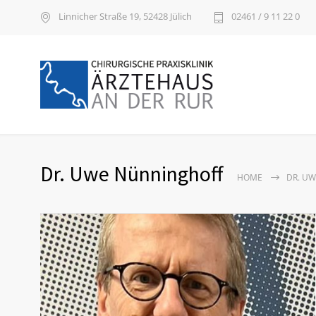
Linnicher Straße 19, 52428 Jülich
02461 / 9 11 22 0
Dr. Uwe Nünninghoff
HOME
DR. U